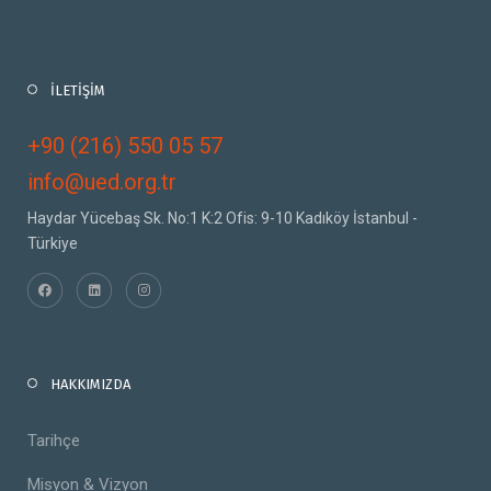
İLETİŞİM
+90 (216) 550 05 57
info@ued.org.tr
Haydar Yücebaş Sk. No:1 K:2 Ofis: 9-10 Kadıköy İstanbul -
Türkiye
HAKKIMIZDA
Tarihçe
Misyon & Vizyon