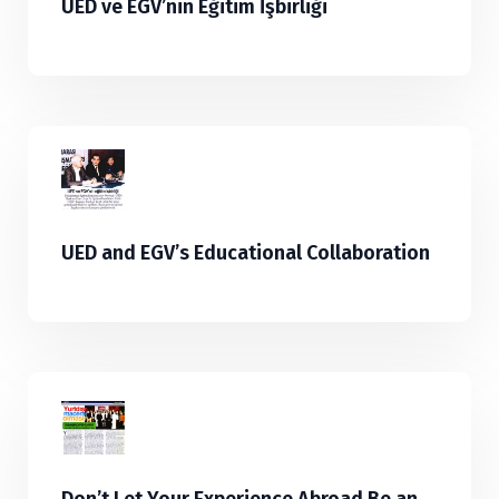
UED ve EGV’nin Eğitim İşbirliği
UED and EGV’s Educational Collaboration