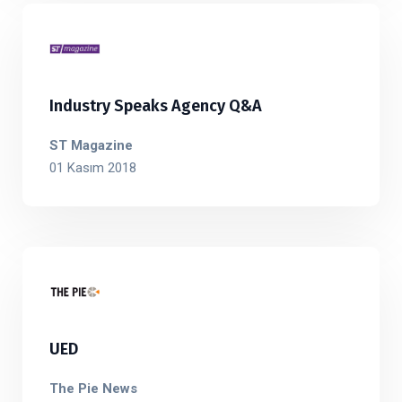
Industry Speaks Agency Q&A
ST Magazine
01 Kasım 2018
UED
The Pie News