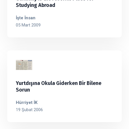
Studying Abroad
İşte İnsan
05 Mart 2009
Yurtdışına Okula Giderken Bir Bilene
Sorun
Hürriyet İK
19 Şubat 2006