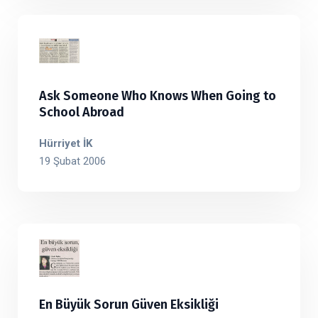
Ask Someone Who Knows When Going to
School Abroad
Hürriyet İK
19 Şubat 2006
En Büyük Sorun Güven Eksikliği