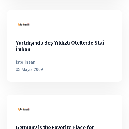
Yurtdışında Beş Yıldızlı Otellerde Staj
İmkanı
İşte İnsan
03 Mayıs 2009
Germany is the Favorite Place for