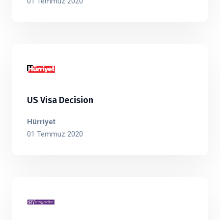
01 Temmuz 2020
US Visa Decision
Hürriyet
01 Temmuz 2020