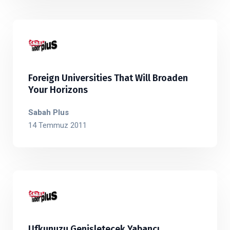
Foreign Universities That Will Broaden
Your Horizons
Sabah Plus
14 Temmuz 2011
Ufkunuzu Genişletecek Yabancı