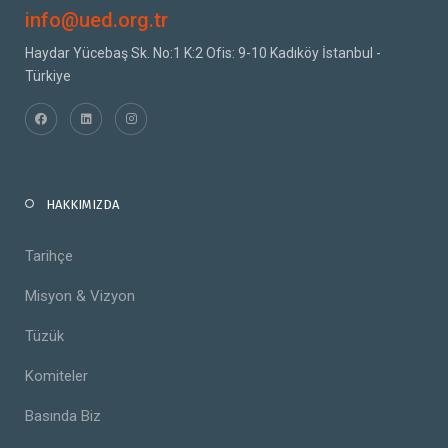
info@ued.org.tr
Haydar Yücebaş Sk. No:1 K:2 Ofis: 9-10 Kadıköy İstanbul -
Türkiye
HAKKIMIZDA
Tarihçe
Misyon & Vizyon
Tüzük
Komiteler
Basında Biz