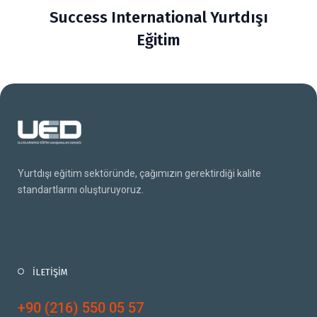
Success International Yurtdışı
Eğitim
Yurtdışı eğitim sektöründe, çağımızın gerektirdiği kalite
standartlarını oluşturuyoruz.
İLETİŞİM
+90 (216) 550 05 57