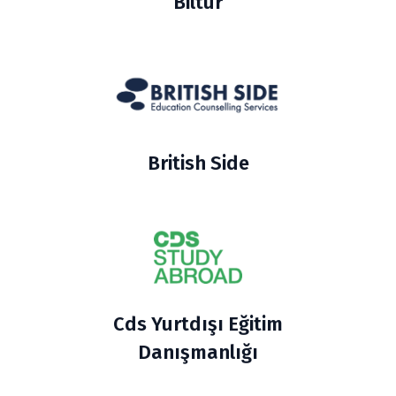
Biltur
British Side
Cds Yurtdışı Eğitim
Danışmanlığı