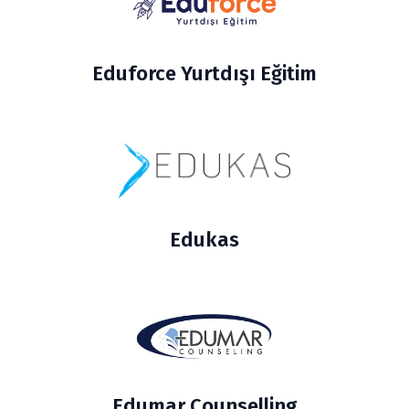
Eduforce Yurtdışı Eğitim
Edukas
Edumar Counselling