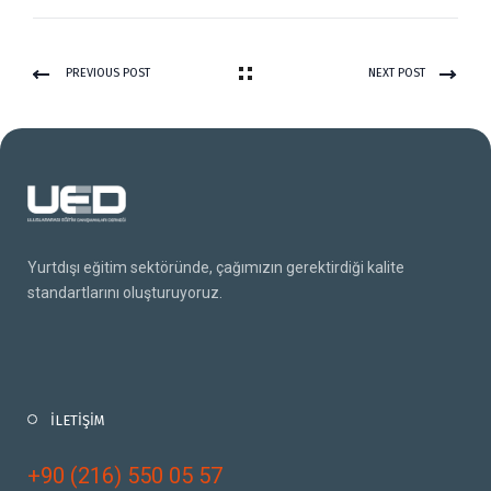
PREVIOUS POST
NEXT POST
Yurtdışı eğitim sektöründe, çağımızın gerektirdiği kalite
standartlarını oluşturuyoruz.
İLETİŞİM
+90 (216) 550 05 57