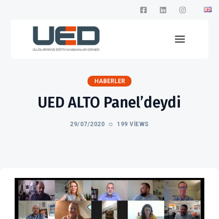
HABERLER
UED ALTO Panel’deydi
29/07/2020
199 VIEWS