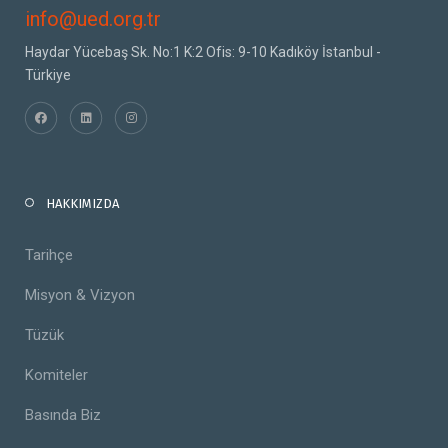
info@ued.org.tr
Haydar Yücebaş Sk. No:1 K:2 Ofis: 9-10 Kadıköy İstanbul -
Türkiye
HAKKIMIZDA
Tarihçe
Misyon & Vizyon
Tüzük
Komiteler
Basında Biz