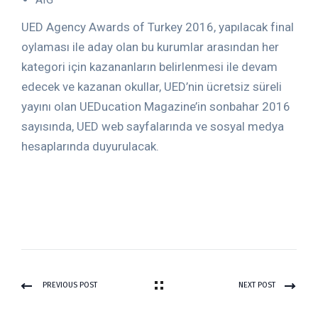
UED Agency Awards of Turkey 2016, yapılacak final
oylaması ile aday olan bu kurumlar arasından her
kategori için kazananların belirlenmesi ile devam
edecek ve kazanan okullar, UED’nin ücretsiz süreli
yayını olan UEDucation Magazine’in sonbahar 2016
sayısında, UED web sayfalarında ve sosyal medya
hesaplarında duyurulacak.
PREVIOUS POST
NEXT POST