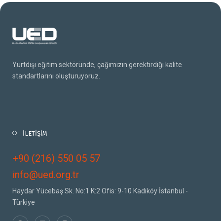
Yurtdışı eğitim sektöründe, çağımızın gerektirdiği kalite
standartlarını oluşturuyoruz.
İLETİŞİM
+90 (216) 550 05 57
info@ued.org.tr
Haydar Yücebaş Sk. No:1 K:2 Ofis: 9-10 Kadıköy İstanbul -
Türkiye