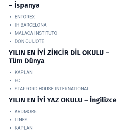
– İspanya
ENFOREX
IH BARCELONA
MALACA INSTITUTO
DON QUIJOTE
YILIN EN İYİ ZİNCİR DİL OKULU –
Tüm Dünya
KAPLAN
EC
STAFFORD HOUSE INTERNATIONAL
YILIN EN İYİ YAZ OKULU – İngilizce
ARDMORE
LINES
KAPLAN