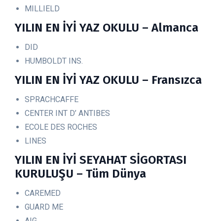
MILLIELD
YILIN EN İYİ YAZ OKULU – Almanca
DID
HUMBOLDT INS.
YILIN EN İYİ YAZ OKULU – Fransızca
SPRACHCAFFE
CENTER INT D’ ANTIBES
ECOLE DES ROCHES
LINES
YILIN EN İYİ SEYAHAT SİGORTASI
KURULUŞU – Tüm Dünya
CAREMED
GUARD ME
AIG