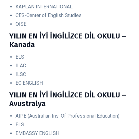
KAPLAN INTERNATIONAL
CES-Center of English Studies
OISE
YILIN EN İYİ İNGİLİZCE DİL OKULU –
Kanada
ELS
ILAC
ILSC
EC ENGLISH
YILIN EN İYİ İNGİLİZCE DİL OKULU –
Avustralya
AIPE (Australian Ins. Of Professional Education)
ELS
EMBASSY ENGLISH