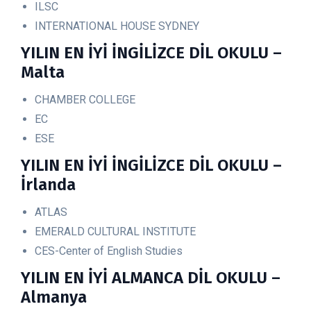
ILSC
INTERNATIONAL HOUSE SYDNEY
YILIN EN İYİ İNGİLİZCE DİL OKULU –
Malta
CHAMBER COLLEGE
EC
ESE
YILIN EN İYİ İNGİLİZCE DİL OKULU –
İrlanda
ATLAS
EMERALD CULTURAL INSTITUTE
CES-Center of English Studies
YILIN EN İYİ ALMANCA DİL OKULU –
Almanya