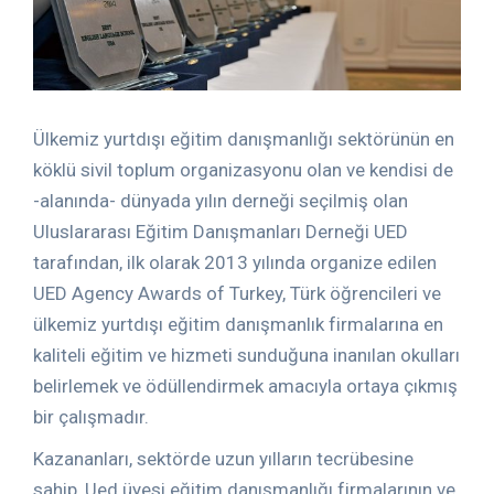
Ülkemiz yurtdışı eğitim danışmanlığı sektörünün en
köklü sivil toplum organizasyonu olan ve kendisi de
-alanında- dünyada yılın derneği seçilmiş olan
Uluslararası Eğitim Danışmanları Derneği UED
tarafından, ilk olarak 2013 yılında organize edilen
UED Agency Awards of Turkey, Türk öğrencileri ve
ülkemiz yurtdışı eğitim danışmanlık firmalarına en
kaliteli eğitim ve hizmeti sunduğuna inanılan okulları
belirlemek ve ödüllendirmek amacıyla ortaya çıkmış
bir çalışmadır.
Kazananları, sektörde uzun yılların tecrübesine
sahip, Ued üyesi eğitim danışmanlığı firmalarının ve