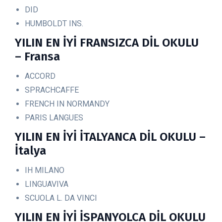
DID
HUMBOLDT INS.
YILIN EN İYİ FRANSIZCA DİL OKULU
– Fransa
ACCORD
SPRACHCAFFE
FRENCH IN NORMANDY
PARIS LANGUES
YILIN EN İYİ İTALYANCA DİL OKULU –
İtalya
IH MILANO
LINGUAVIVA
SCUOLA L. DA VINCI
YILIN EN İYİ İSPANYOLCA DİL OKULU