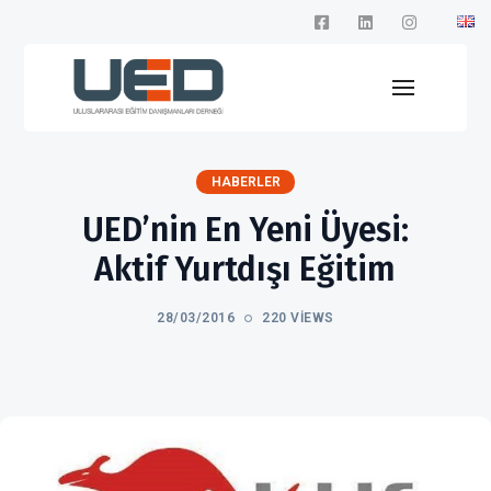
HABERLER
UED’nin En Yeni Üyesi:
Aktif Yurtdışı Eğitim
28/03/2016
220 VIEWS