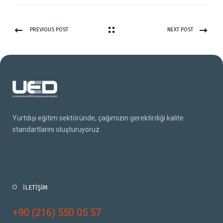
PREVIOUS POST
NEXT POST
Yurtdışı eğitim sektöründe, çağımızın gerektirdiği kalite
standartlarını oluşturuyoruz.
İLETİŞİM
+90 (216) 550 05 57