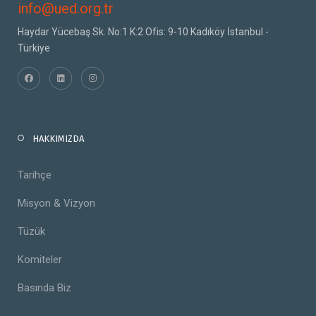
info@ued.org.tr
Haydar Yücebaş Sk. No:1 K:2 Ofis: 9-10 Kadıköy İstanbul -
Türkiye
HAKKIMIZDA
Tarihçe
Misyon & Vizyon
Tüzük
Komiteler
Basında Biz