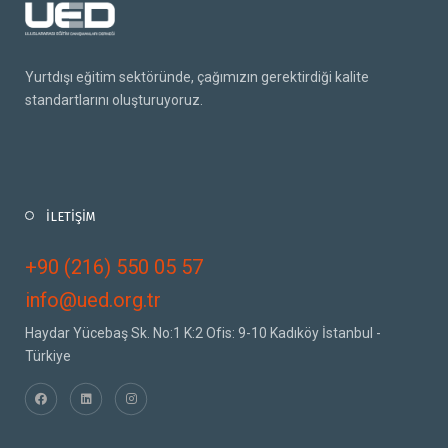
Yurtdışı eğitim sektöründe, çağımızın gerektirdiği kalite
standartlarını oluşturuyoruz.
İLETİŞİM
+90 (216) 550 05 57
info@ued.org.tr
Haydar Yücebaş Sk. No:1 K:2 Ofis: 9-10 Kadıköy İstanbul -
Türkiye