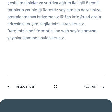
çeşitli makaleler ve yurtdışı eğitim ile ilgili önemli
tarihlerin yer aldığı ücrestiz yayınımızın adresinize
postalanmasını istiyorsanız lütfen info@ued.org.tr
adresine iletişim bilgilerinizi iletebilirsiniz.
Dergimizin pdf formatını ise web sayfalarımızın
yayınlar kısmında bulabilirsiniz.
PREVIOUS POST
NEXT POST