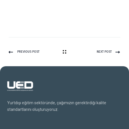
PREVIOUS POST
NEXT POST
Yurtdışı eğitim sektöründe, çağımızın gerektirdiği kalite
standartlarını oluşturuyoruz.