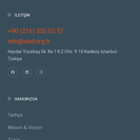
İLETİŞİM
+90 (216) 550 05 57
info@ued.org.tr
Haydar Yücebaş Sk. No:1 K:2 Ofis: 9-10 Kadıköy İstanbul -
Türkiye
HAKKIMIZDA
Tarihçe
Misyon & Vizyon