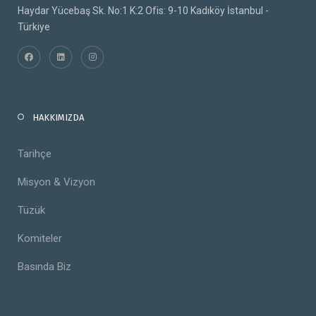
Haydar Yücebaş Sk. No:1 K:2 Ofis: 9-10 Kadıköy İstanbul -
Türkiye
HAKKIMIZDA
Tarihçe
Misyon & Vizyon
Tüzük
Komiteler
Basında Biz