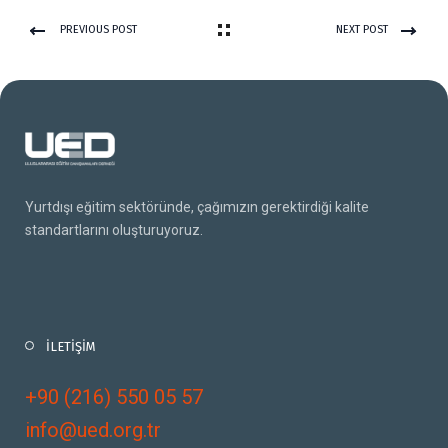
PREVIOUS POST
NEXT POST
Yurtdışı eğitim sektöründe, çağımızın gerektirdiği kalite
standartlarını oluşturuyoruz.
İLETİŞİM
+90 (216) 550 05 57
info@ued.org.tr