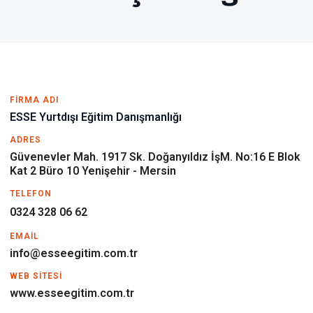
FIRMA ADI
ESSE Yurtdışı Eğitim Danışmanlığı
ADRES
Güvenevler Mah. 1917 Sk. Doğanyıldız İşM. No:16 E Blok
Kat 2 Büro 10 Yenişehir - Mersin
TELEFON
0324 328 06 62
EMAIL
info@esseegitim.com.tr
WEB SITESI
www.esseegitim.com.tr