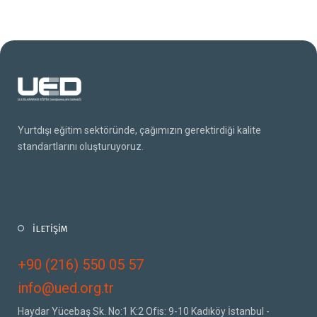
Yurtdışı eğitim sektöründe, çağımızın gerektirdiği kalite
standartlarını oluşturuyoruz.
İLETİŞİM
+90 (216) 550 05 57
info@ued.org.tr
Haydar Yücebaş Sk. No:1 K:2 Ofis: 9-10 Kadıköy İstanbul -